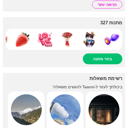
הראה יותר
מתנות 327
בחר מתנה
רשימת משאלות
ביכולתך לעזור ל-
Taanni
להגשים משאלה!