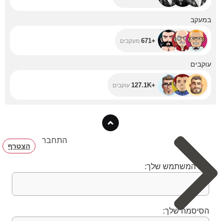
+671
במעקב
+671
מעקבים
+127.1K
עוקבים
+127.1K
עוקבים
התחבר
הצטרף
שם המשתמש שלך:
הסיסמה שלך: